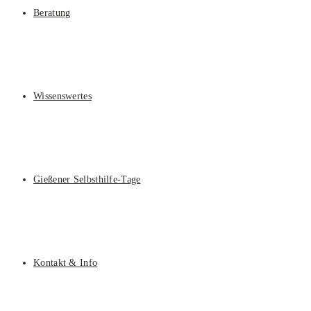
Beratung
Wissenswertes
Gießener Selbsthilfe-Tage
Kontakt & Info