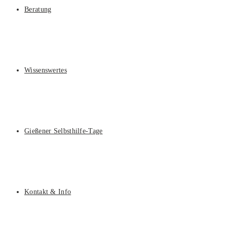
Beratung
Wissenswertes
Gießener Selbsthilfe-Tage
Kontakt & Info