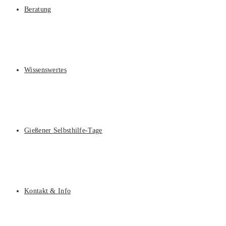
Beratung
Wissenswertes
Gießener Selbsthilfe-Tage
Kontakt & Info