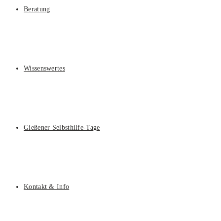
Beratung
Wissenswertes
Gießener Selbsthilfe-Tage
Kontakt & Info