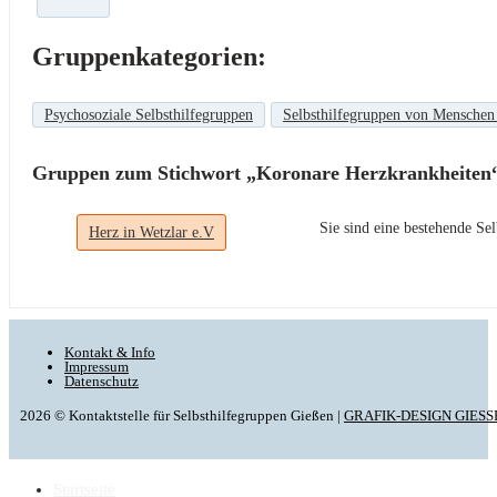
Gruppenkategorien:
Psychosoziale Selbsthilfegruppen
Selbsthilfegruppen von Menschen
Gruppen zum Stichwort „Koronare Herzkrankheiten
Sie sind eine bestehende S
Herz in Wetzlar e.V
Kontakt & Info
Impressum
Datenschutz
2026 © Kontaktstelle für Selbsthilfegruppen Gießen |
GRAFIK-DESIGN GIESS
Startseite