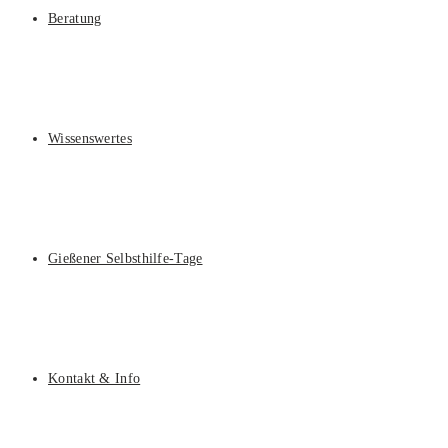
Beratung
Wissenswertes
Gießener Selbsthilfe-Tage
Kontakt & Info