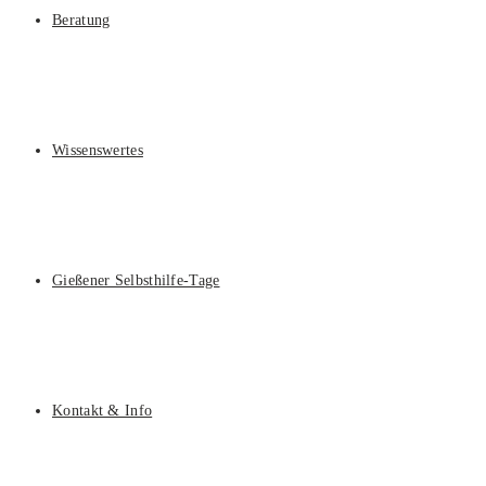
Beratung
Wissenswertes
Gießener Selbsthilfe-Tage
Kontakt & Info