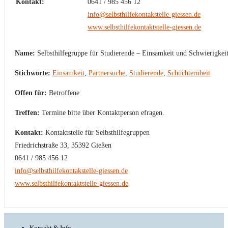
Kontakt:
0641 / 985 456 12
info@selbsthilfekontakstelle-giessen.de
www.selbsthilfekontaktstelle-giessen.de
Name:
Selbsthilfegruppe für Studierende – Einsamkeit und Schwierigkeit
Stichworte:
Einsamkeit
,
Partnersuche
,
Studierende
,
Schüchternheit
Offen für:
Betroffene
Treffen:
Termine bitte über Kontaktperson efragen.
Kontakt:
Kontaktstelle für Selbsthilfegruppen
Friedrichstraße 33, 35392 Gießen
0641 / 985 456 12
info@selbsthilfekontakstelle-giessen.de
www.selbsthilfekontaktstelle-giessen.de
Kontakt & Info