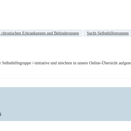
t chronischen Erkrankungen und Behinderungen
Sucht-Selbsthilfegruppen
de Selbsthilfegruppe /-initiative und möchten in unsere Online-Übersicht au
N