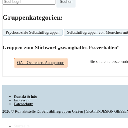
Suchen
Gruppenkategorien:
Psychosoziale Selbsthilfegruppen
Selbsthilfegruppen von Menschen mi
Gruppen zum Stichwort „zwanghaftes Essverhalten“
Sie sind eine bestehen
OA – Overeaters Anonymous
Kontakt & Info
Impressum
Datenschutz
2026 © Kontaktstelle für Selbsthilfegruppen Gießen |
GRAFIK-DESIGN GIESSE
Startseite