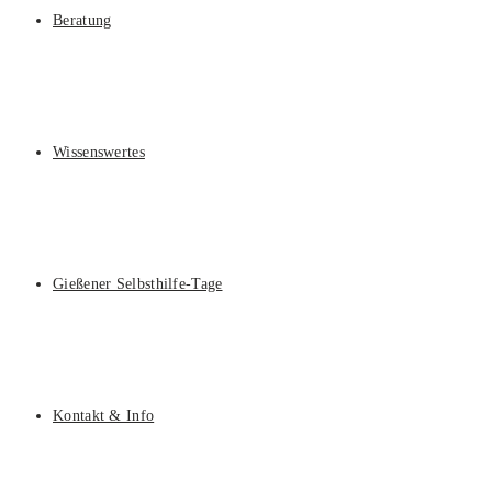
Beratung
Wissenswertes
Gießener Selbsthilfe-Tage
Kontakt & Info