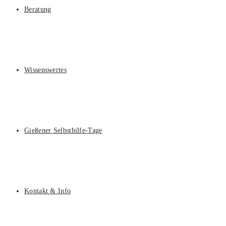
Beratung
Wissenswertes
Gießener Selbsthilfe-Tage
Kontakt & Info