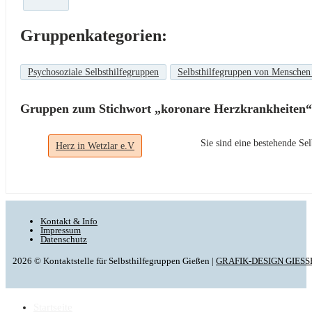
Gruppenkategorien:
Psychosoziale Selbsthilfegruppen
Selbsthilfegruppen von Menschen
Gruppen zum Stichwort „koronare Herzkrankheiten“
Sie sind eine bestehende S
Herz in Wetzlar e.V
Kontakt & Info
Impressum
Datenschutz
2026 © Kontaktstelle für Selbsthilfegruppen Gießen |
GRAFIK-DESIGN GIESS
Startseite