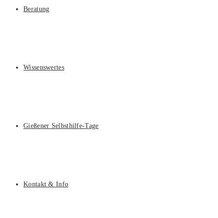
Beratung
Wissenswertes
Gießener Selbsthilfe-Tage
Kontakt & Info