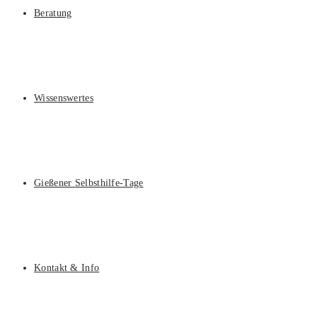
Beratung
Wissenswertes
Gießener Selbsthilfe-Tage
Kontakt & Info