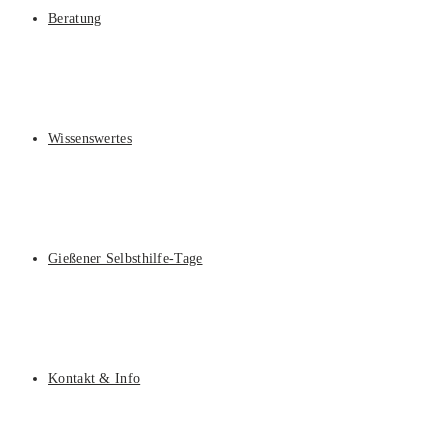
Beratung
Wissenswertes
Gießener Selbsthilfe-Tage
Kontakt & Info